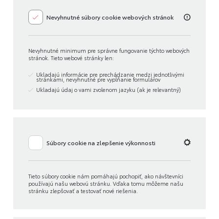
Nevyhnutné súbory cookie webových stránok
Nevyhnutné minimum pre správne fungovanie týchto webových
stránok. Tieto webové stránky len:
Ukladajú informácie pre prechádzanie medzi jednotlivými
stránkami, nevyhnutné pre vypĺňanie formulárov
Ukladajú údaj o vami zvolenom jazyku (ak je relevantný)
Súbory cookie na zlepšenie výkonnosti
Tieto súbory cookie nám pomáhajú pochopiť, ako návštevníci
používajú našu webovú stránku. Vďaka tomu môžeme našu
stránku zlepšovať a testovať nové riešenia.