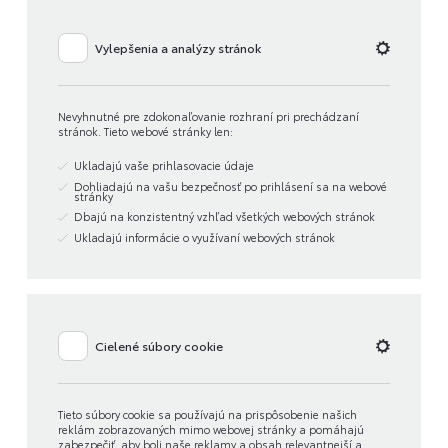
Vylepšenia a analýzy stránok
Nevyhnutné pre zdokonaľovanie rozhraní pri prechádzaní
stránok. Tieto webové stránky len:
Ukladajú vaše prihlasovacie údaje
Dohliadajú na vašu bezpečnosť po prihlásení sa na webové
stránky
Dbajú na konzistentný vzhľad všetkých webových stránok
Ukladajú informácie o využívaní webových stránok
Cielené súbory cookie
Tieto súbory cookie sa používajú na prispôsobenie našich
reklám zobrazovaných mimo webovej stránky a pomáhajú
zabezpečiť, aby boli naše reklamy a obsah relevantnejší a