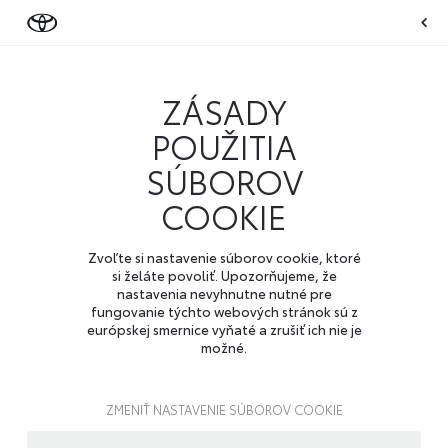
ZÁSADY
POUŽITIA
SÚBOROV
COOKIE
Zvoľte si nastavenie súborov cookie, ktoré
si želáte povoliť. Upozorňujeme, že
nastavenia nevyhnutne nutné pre
fungovanie týchto webových stránok sú z
európskej smernice vyňaté a zrušiť ich nie je
možné.
ZMENIŤ NASTAVENIE SÚBOROV COOKIE