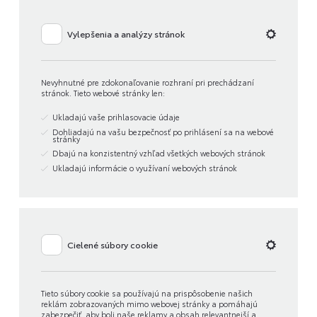
Vylepšenia a analýzy stránok
Nevyhnutné pre zdokonaľovanie rozhraní pri prechádzaní
stránok. Tieto webové stránky len:
Ukladajú vaše prihlasovacie údaje
Dohliadajú na vašu bezpečnosť po prihlásení sa na webové
stránky
Dbajú na konzistentný vzhľad všetkých webových stránok
Ukladajú informácie o využívaní webových stránok
Cielené súbory cookie
Tieto súbory cookie sa používajú na prispôsobenie našich
reklám zobrazovaných mimo webovej stránky a pomáhajú
zabezpečiť, aby boli naše reklamy a obsah relevantnejší a