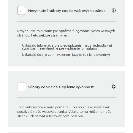
Nevyhnutné súbory cookie webových stránok
Nevyhnutné minimum pre správne fungovanie týchto webových
stránok. Tieto webové stránky len:
Ukladajú informácie pre prechádzanie medzi jednotlivými
stránkami, nevyhnutné pre vypĺňanie formulárov
Ukladajú údaj o vami zvolenom jazyku (ak je relevantný)
Súbory cookie na zlepšenie výkonnosti
Tieto súbory cookie nám pomáhajú pochopiť, ako návštevníci
používajú našu webovú stránku. Vďaka tomu môžeme našu
stránku zlepšovať a testovať nové riešenia.