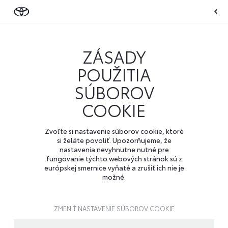
ZÁSADY
POUŽITIA
SÚBOROV
COOKIE
Zvoľte si nastavenie súborov cookie, ktoré
si želáte povoliť. Upozorňujeme, že
nastavenia nevyhnutne nutné pre
fungovanie týchto webových stránok sú z
európskej smernice vyňaté a zrušiť ich nie je
možné.
ZMENIŤ NASTAVENIE SÚBOROV COOKIE